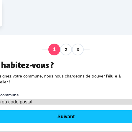
1
2
3
 habitez-vous ?
ignez votre commune, nous nous chargeons de trouver l’élu·e à
eller !
e commune
Suivant